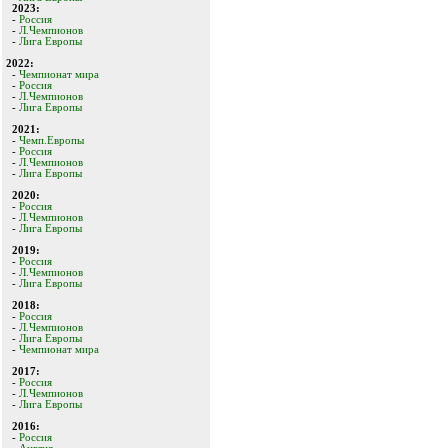
2023:
-
Россия
-
Л.Чемпионов
-
Лига Европы
2022:
-
Чемпионат мира
-
Россия
-
Л.Чемпионов
-
Лига Европы
2021:
-
Чемп.Европы
-
Россия
-
Л.Чемпионов
-
Лига Европы
2020:
-
Россия
-
Л.Чемпионов
-
Лига Европы
2019:
-
Россия
-
Л.Чемпионов
-
Лига Европы
2018:
-
Россия
-
Л.Чемпионов
-
Лига Европы
-
Чемпионат мира
2017:
-
Россия
-
Л.Чемпионов
-
Лига Европы
2016:
-
Россия